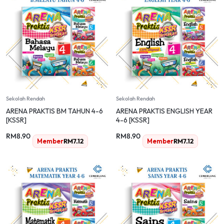
Sekolah Rendah
Sekolah Rendah
ARENA PRAKTIS BM TAHUN 4-6
ARENA PRAKTIS ENGLISH YEAR
[KSSR]
4-6 [KSSR]
RM
8.90
RM
8.90
Member
RM
7.12
Member
RM
7.12