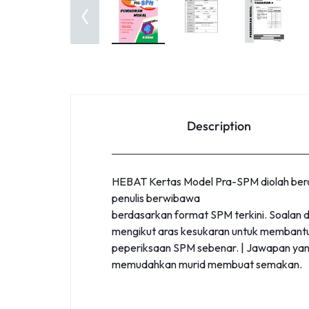
Description
HEBAT Kertas Model Pra-SPM diolah berdas
penulis berwibawa
berdasarkan format SPM terkini. Soalan 
mengikut aras kesukaran untuk membant
peperiksaan SPM sebenar. | Jawapan yan
memudahkan murid membuat semakan.