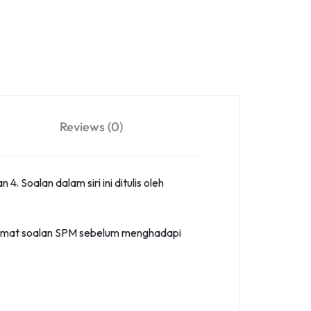
Reviews (0)
Soalan dalam siri ini ditulis oleh
rmat soalan SPM sebelum menghadapi