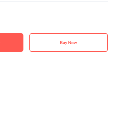
t
Buy Now