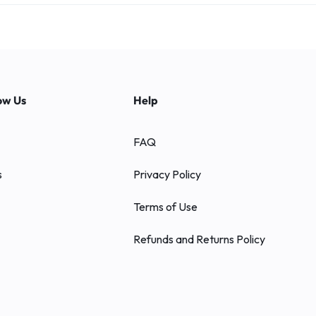
ow Us
Help
FAQ
s
Privacy Policy
Terms of Use
Refunds and Returns Policy