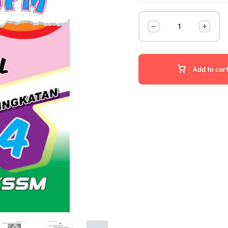
Add to car