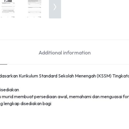
Additional information
arkan Kurikulum Standard Sekolah Menengah (KSSM) Tingkatan 4. 
disediakan
u murid membuat persediaan awal, memahami dan menguasai fo
g lengkap disediakan bagi